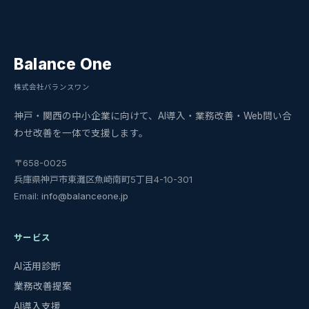
Balance One
株式会社バランスワン
神戸・関西の中小企業に向けて、AI導入・業務改善・Web問い合
わせ改善を一体で支援します。
〒658-0025
兵庫県神戸市東灘区魚崎南町5丁目4-10-301
Email:
info@balanceone.jp
サービス
AI活用診断
業務改善提案
AI導入支援