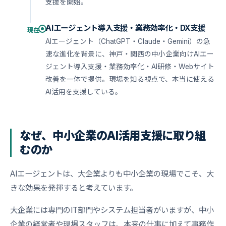
支援を開始。
AIエージェント導入支援・業務効率化・DX支援
現在
AIエージェント（ChatGPT・Claude・Gemini）の急
速な進化を背景に、神戸・関西の中小企業向けAIエー
ジェント導入支援・業務効率化・AI研修・Webサイト
改善を一体で提供。現場を知る視点で、本当に使える
AI活用を支援している。
なぜ、中小企業のAI活用支援に取り組
むのか
AIエージェントは、大企業よりも中小企業の現場でこそ、大
きな効果を発揮すると考えています。
大企業には専門のIT部門やシステム担当者がいますが、中小
企業の経営者や現場スタッフは、本来の仕事に加えて事務作