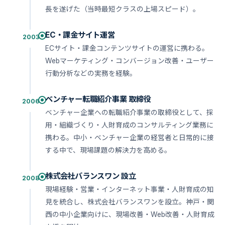
長を遂げた（当時最短クラスの上場スピード）。
EC・課金サイト運営
2003
ECサイト・課金コンテンツサイトの運営に携わる。
Webマーケティング・コンバージョン改善・ユーザー
行動分析などの実務を経験。
ベンチャー転職紹介事業 取締役
2006
ベンチャー企業への転職紹介事業の取締役として、採
用・組織づくり・人財育成のコンサルティング業務に
携わる。中小・ベンチャー企業の経営者と日常的に接
する中で、現場課題の解決力を高める。
株式会社バランスワン 設立
2008
現場経験・営業・インターネット事業・人財育成の知
見を統合し、株式会社バランスワンを設立。神戸・関
西の中小企業向けに、現場改善・Web改善・人財育成