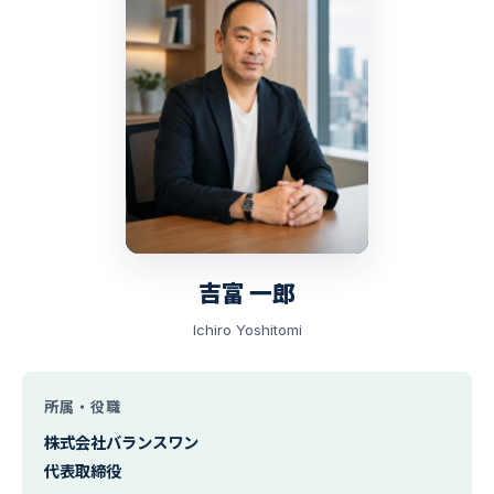
吉富 一郎
Ichiro Yoshitomi
所属・役職
株式会社バランスワン
代表取締役