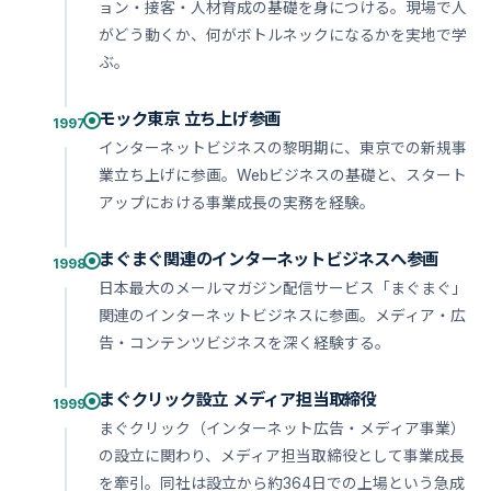
ョン・接客・人材育成の基礎を身につける。現場で人
がどう動くか、何がボトルネックになるかを実地で学
ぶ。
モック東京 立ち上げ参画
1997
インターネットビジネスの黎明期に、東京での新規事
業立ち上げに参画。Webビジネスの基礎と、スタート
アップにおける事業成長の実務を経験。
まぐまぐ関連のインターネットビジネスへ参画
1998
日本最大のメールマガジン配信サービス「まぐまぐ」
関連のインターネットビジネスに参画。メディア・広
告・コンテンツビジネスを深く経験する。
まぐクリック設立 メディア担当取締役
1999
まぐクリック（インターネット広告・メディア事業）
の設立に関わり、メディア担当取締役として事業成長
を牽引。同社は設立から約364日での上場という急成